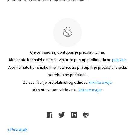
Cjelovit sadržaj dostupan je pretplatnicima.
Ako imate korisničko ime i lozinku za pristup molimo da se
prijavite
.
Ako nemate korisničko ime i lozinku za pristup ili je pretplata istekla,
potrebno se pretplatiti.
Za zasnivanje pretplatničkog odnosa
kliknite ovdje
.
Ako ste zaboravili lozinku
kliknite ovdje
.
« Povratak