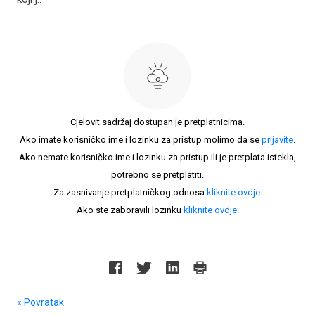
Cjelovit sadržaj dostupan je pretplatnicima.
Ako imate korisničko ime i lozinku za pristup molimo da se
prijavite
.
Ako nemate korisničko ime i lozinku za pristup ili je pretplata istekla,
potrebno se pretplatiti.
Za zasnivanje pretplatničkog odnosa
kliknite ovdje
.
Ako ste zaboravili lozinku
kliknite ovdje
.
« Povratak