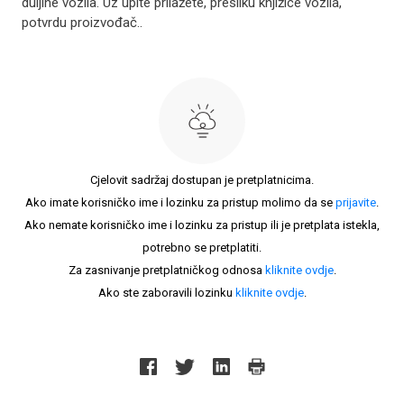
duljine vozila. Uz upite prilažete, presliku knjižice vozila,
potvrdu proizvođač..
Cjelovit sadržaj dostupan je pretplatnicima.
Ako imate korisničko ime i lozinku za pristup molimo da se
prijavite
.
Ako nemate korisničko ime i lozinku za pristup ili je pretplata istekla,
potrebno se pretplatiti.
Za zasnivanje pretplatničkog odnosa
kliknite ovdje
.
Ako ste zaboravili lozinku
kliknite ovdje
.