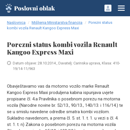
Naslovnica
Mišljenja Ministarstva financija
Porezni status
kombi vozila Renault Kangoo Express Maxi
Porezni status kombi vozila Renault
Kangoo Express Maxi
Datum objave: 28.10.2014., Davatelj: Carinska uprava, Klasa: 410-
19/14-11/963
Obavještavamo vas da motorno vozilo marke Renault
Kangoo Express Maxi produljena kabina ispunjava uvjete
propisane čl. 4.a Pravilnika o posebnom porezu na motorna
vozila (Narodne novine br. 52/13., 90/13., 140/13. i 116/14.) te
se u smislu navedene odredbe smatra kombi vozilom.
Sukladno navedenom, a prema čl. 5. st. 1. t. 1. u vezi s čl. 4.
st. 1. t. n) Zakona o posebnom porezu na motorna vozila