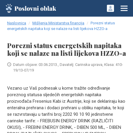
Naslovnica
Mišljenja Ministarstva financija
Porezni status
energetskih napitaka koji se nalaze na listi lijekova HZZO-a
Porezni status energetskih napitaka
koji se nalaze na listi lijekova HZZO-a
Datum objave: 03.06.2013., Davatelj: Carinska uprava, Klasa: 410-
19/13-07/19
Vezano uz Vaš podnesak u kome tražite određivanje
poreznog statusa sljedećih energetskih napitaka
proizvođača Fresenius Kabi iz Austrije, koji se deklariraju kao
enteralna prehrana i dodaci prehrani u obliku napitaka, te koji
se razvrstavaju u tarifni broj 2202 90 10 90 jedinstvene
carinske tarife: - FREBUSIN ENERGY DRINK (RAZLIČITI
OKUSI), - FREBINI ENERGY DRINK, - DIBEN 500 ML, - DIBEN