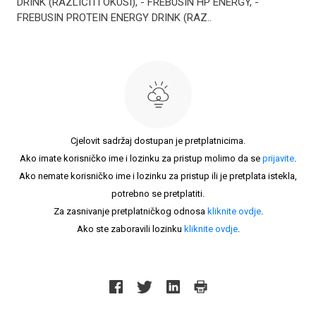
DRINK (RAZLIČITI OKUSI), - FREBUSIN HP ENERGY, -
FREBUSIN PROTEIN ENERGY DRINK (RAZ..
Cjelovit sadržaj dostupan je pretplatnicima.
Ako imate korisničko ime i lozinku za pristup molimo da se
prijavite
.
Ako nemate korisničko ime i lozinku za pristup ili je pretplata istekla,
potrebno se pretplatiti.
Za zasnivanje pretplatničkog odnosa
kliknite ovdje
.
Ako ste zaboravili lozinku
kliknite ovdje
.