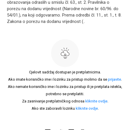
obrazovanja odraslih u smislu čl. 63., st. 2. Pravilnika o
porezu na dodanu vrijednost (Narodne novine br. 60/96. do
54/01.), na koji odgovaramo. Prema odredbi čl. 11., st. 1., t. 8.
Zakona o porezu na dodanu vrijednost (..
Cjelovit sadržaj dostupan je pretplatnicima.
Ako imate korisničko ime i lozinku za pristup molimo da se
prijavite
.
Ako nemate korisničko ime i lozinku za pristup ili je pretplata istekla,
potrebno se pretplatiti.
Za zasnivanje pretplatničkog odnosa
kliknite ovdje
.
Ako ste zaboravili lozinku
kliknite ovdje
.