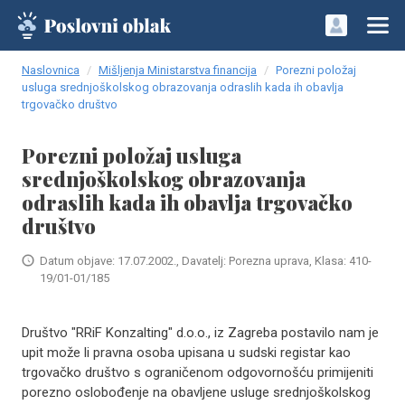
Naslovnica
Mišljenja Ministarstva financija
Porezni položaj
usluga srednjoškolskog obrazovanja odraslih kada ih obavlja
trgovačko društvo
Porezni položaj usluga
srednjoškolskog obrazovanja
odraslih kada ih obavlja trgovačko
društvo
Datum objave: 17.07.2002., Davatelj: Porezna uprava, Klasa: 410-
19/01-01/185
Društvo "RRiF Konzalting" d.o.o., iz Zagreba postavilo nam je
upit može li pravna osoba upisana u sudski registar kao
trgovačko društvo s ograničenom odgovornošću primijeniti
porezno oslobođenje na obavljene usluge srednjoškolskog