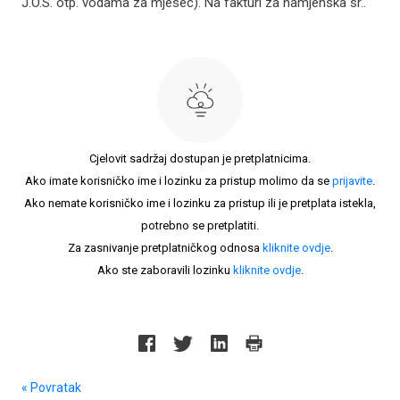
J.O.S. otp. vodama za mjesec). Na fakturi za namjenska sr..
Cjelovit sadržaj dostupan je pretplatnicima.
Ako imate korisničko ime i lozinku za pristup molimo da se
prijavite
.
Ako nemate korisničko ime i lozinku za pristup ili je pretplata istekla,
potrebno se pretplatiti.
Za zasnivanje pretplatničkog odnosa
kliknite ovdje
.
Ako ste zaboravili lozinku
kliknite ovdje
.
« Povratak