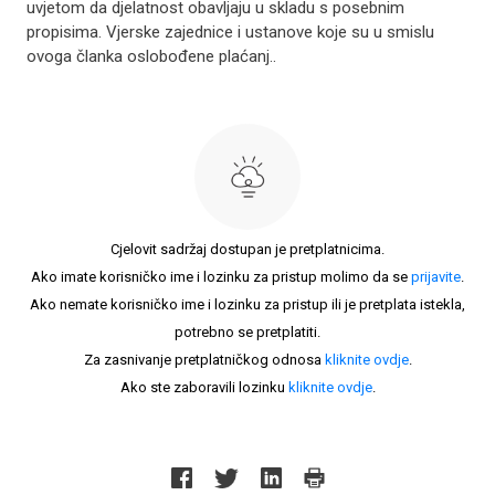
uvjetom da djelatnost obavljaju u skladu s posebnim
propisima. Vjerske zajednice i ustanove koje su u smislu
ovoga članka oslobođene plaćanj..
Cjelovit sadržaj dostupan je pretplatnicima.
Ako imate korisničko ime i lozinku za pristup molimo da se
prijavite
.
Ako nemate korisničko ime i lozinku za pristup ili je pretplata istekla,
potrebno se pretplatiti.
Za zasnivanje pretplatničkog odnosa
kliknite ovdje
.
Ako ste zaboravili lozinku
kliknite ovdje
.