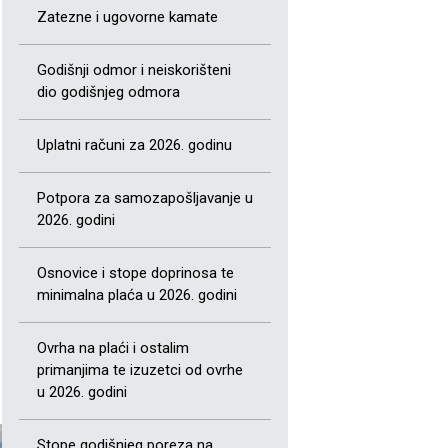
Zatezne i ugovorne kamate
Godišnji odmor i neiskorišteni
dio godišnjeg odmora
Uplatni računi za 2026. godinu
Potpora za samozapošljavanje u
2026. godini
Osnovice i stope doprinosa te
minimalna plaća u 2026. godini
Ovrha na plaći i ostalim
primanjima te izuzetci od ovrhe
u 2026. godini
Stope godišnjeg poreza na