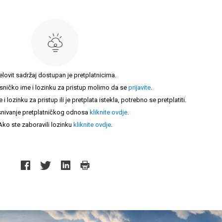
elovit sadržaj dostupan je pretplatnicima.
sničko ime i lozinku za pristup molimo da se
prijavite
.
lozinku za pristup ili je pretplata istekla, potrebno se pretplatiti.
nivanje pretplatničkog odnosa
kliknite ovdje
.
Ako ste zaboravili lozinku
kliknite ovdje
.