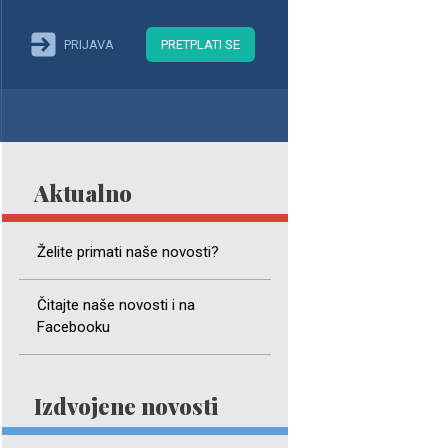
PRIJAVA
PRETPLATI SE
Aktualno
Želite primati naše novosti?
Čitajte naše novosti i na
Facebooku
Izdvojene novosti