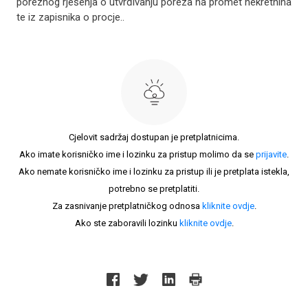
poreznog rješenja o utvrđivanju poreza na promet nekretnina
te iz zapisnika o procje..
Cjelovit sadržaj dostupan je pretplatnicima.
Ako imate korisničko ime i lozinku za pristup molimo da se
prijavite
.
Ako nemate korisničko ime i lozinku za pristup ili je pretplata istekla,
potrebno se pretplatiti.
Za zasnivanje pretplatničkog odnosa
kliknite ovdje
.
Ako ste zaboravili lozinku
kliknite ovdje
.