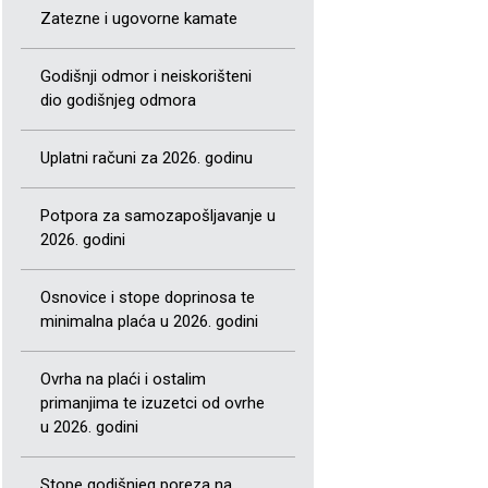
Zatezne i ugovorne kamate
Godišnji odmor i neiskorišteni
dio godišnjeg odmora
Uplatni računi za 2026. godinu
Potpora za samozapošljavanje u
2026. godini
Osnovice i stope doprinosa te
minimalna plaća u 2026. godini
Ovrha na plaći i ostalim
primanjima te izuzetci od ovrhe
u 2026. godini
Stope godišnjeg poreza na