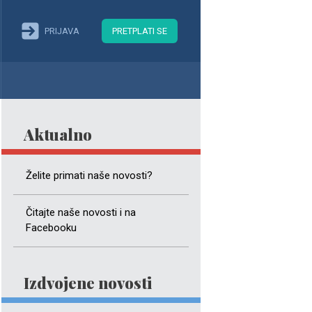
PRIJAVA
PRETPLATI SE
Aktualno
Želite primati naše novosti?
Čitajte naše novosti i na
Facebooku
Izdvojene novosti