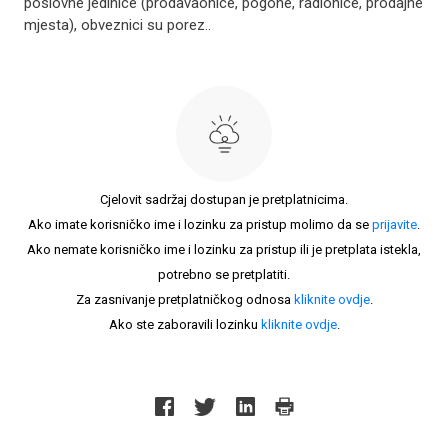
poslovne jedinice (prodavaonice, pogone, radionice, prodajne
mjesta), obveznici su porez..
Cjelovit sadržaj dostupan je pretplatnicima.
Ako imate korisničko ime i lozinku za pristup molimo da se
prijavite
.
Ako nemate korisničko ime i lozinku za pristup ili je pretplata istekla,
potrebno se pretplatiti.
Za zasnivanje pretplatničkog odnosa
kliknite ovdje
.
Ako ste zaboravili lozinku
kliknite ovdje
.