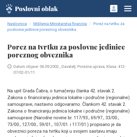
Naslovnica
Mišljenja Ministarstva financija
Porez na tvrtku za
poslovne jedinice poreznog obveznika
Porez na tvrtku za poslovne jedinice
poreznog obveznika
Datum objave: 06.09.2002., Davatelj: Porezna uprava, Klasa: 412-
07/02-01/11
Na upit Grada Čabra, o tumačenju članka 42. stavak 2.
Zakona o financiranju jedinica lokalne i područne (regionalne)
samouprave, nastavno odgovaramo. Člankom 42. stavak 2.
Zakona o financiranju jedinica lokalne i područne (regionalne)
samouprave (Narodne novine br. 117/93., 69/97., 33/00.,
73/00., 127/00., 59/01., 107/01. i 117/01.) propisano je da
obveznici poreza na tvrtku koji u svojem sastavu imaju