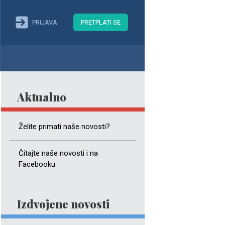
PRIJAVA
PRETPLATI SE
Aktualno
Želite primati naše novosti?
Čitajte naše novosti i na
Facebooku
Izdvojene novosti