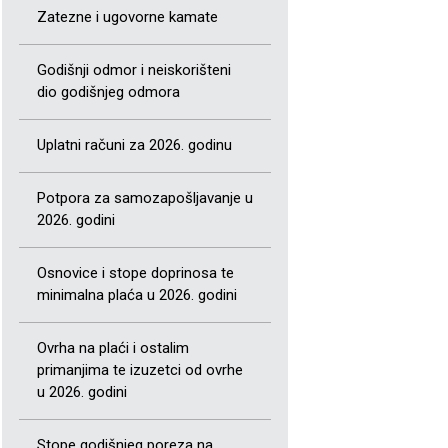
Zatezne i ugovorne kamate
Godišnji odmor i neiskorišteni
dio godišnjeg odmora
Uplatni računi za 2026. godinu
Potpora za samozapošljavanje u
2026. godini
Osnovice i stope doprinosa te
minimalna plaća u 2026. godini
Ovrha na plaći i ostalim
primanjima te izuzetci od ovrhe
u 2026. godini
Stope godišnjeg poreza na