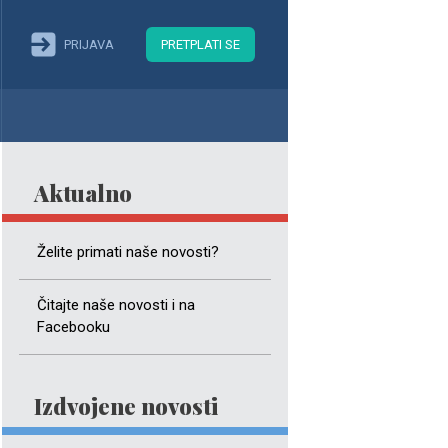
PRIJAVA
PRETPLATI SE
Aktualno
Želite primati naše novosti?
Čitajte naše novosti i na
Facebooku
Izdvojene novosti