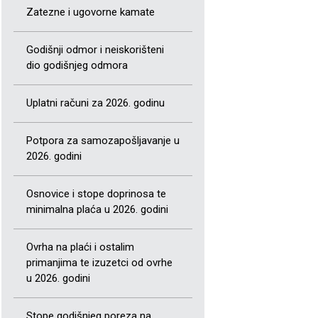
Zatezne i ugovorne kamate
Godišnji odmor i neiskorišteni
dio godišnjeg odmora
Uplatni računi za 2026. godinu
Potpora za samozapošljavanje u
2026. godini
Osnovice i stope doprinosa te
minimalna plaća u 2026. godini
Ovrha na plaći i ostalim
primanjima te izuzetci od ovrhe
u 2026. godini
Stope godišnjeg poreza na