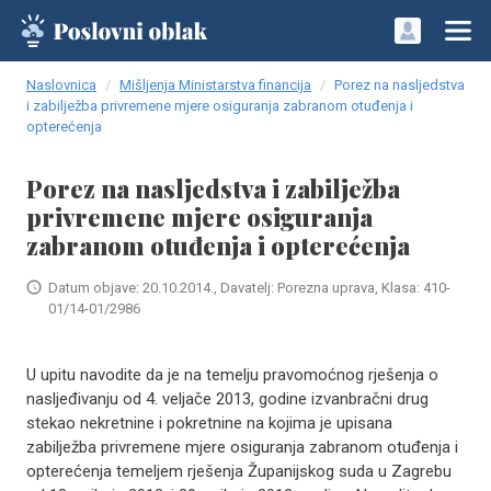
Naslovnica
Mišljenja Ministarstva financija
Porez na nasljedstva
i zabilježba privremene mjere osiguranja zabranom otuđenja i
opterećenja
Porez na nasljedstva i zabilježba
privremene mjere osiguranja
zabranom otuđenja i opterećenja
Datum objave: 20.10.2014., Davatelj: Porezna uprava, Klasa: 410-
01/14-01/2986
U upitu navodite da je na temelju pravomoćnog rješenja o
nasljeđivanju od 4. veljače 2013, godine izvanbračni drug
stekao nekretnine i pokretnine na kojima je upisana
zabilježba privremene mjere osiguranja zabranom otuđenja i
opterećenja temeljem rješenja Županijskog suda u Zagrebu