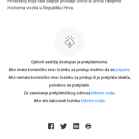
Hrvatskoj koja radi daljnje prodaje uvozi ili unosi rabljena
motorna vozila u Republiku Hrva..
Cjelovit sadržaj dostupan je pretplatnicima.
Ako imate korisničko ime i lozinku za pristup molimo da se
prijavite
.
Ako nemate korisničko ime i lozinku za pristup ili je pretplata istekla,
potrebno se pretplatiti.
Za zasnivanje pretplatničkog odnosa
kliknite ovdje
.
Ako ste zaboravili lozinku
kliknite ovdje
.