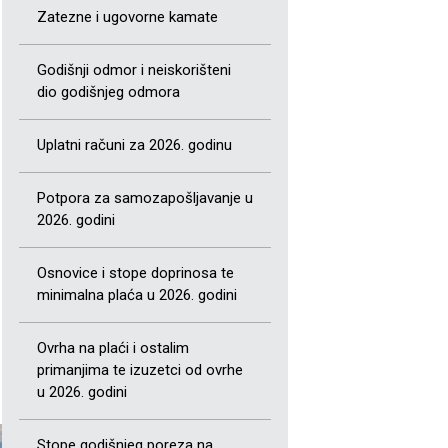
Zatezne i ugovorne kamate
Godišnji odmor i neiskorišteni
dio godišnjeg odmora
Uplatni računi za 2026. godinu
Potpora za samozapošljavanje u
2026. godini
Osnovice i stope doprinosa te
minimalna plaća u 2026. godini
Ovrha na plaći i ostalim
primanjima te izuzetci od ovrhe
u 2026. godini
Stope godišnjeg poreza na