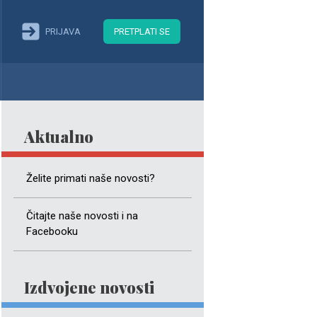
PRIJAVA
PRETPLATI SE
Aktualno
Želite primati naše novosti?
Čitajte naše novosti i na
Facebooku
Izdvojene novosti