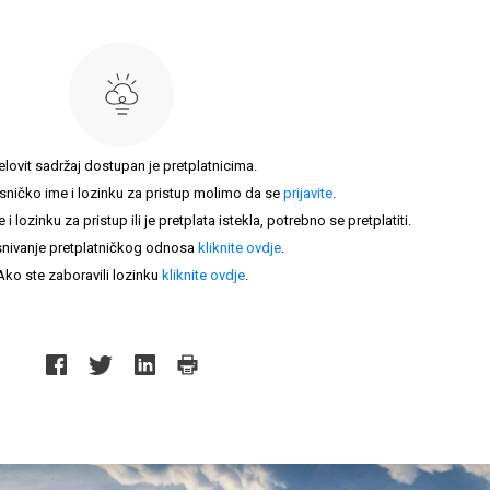
elovit sadržaj dostupan je pretplatnicima.
sničko ime i lozinku za pristup molimo da se
prijavite
.
lozinku za pristup ili je pretplata istekla, potrebno se pretplatiti.
nivanje pretplatničkog odnosa
kliknite ovdje
.
Ako ste zaboravili lozinku
kliknite ovdje
.