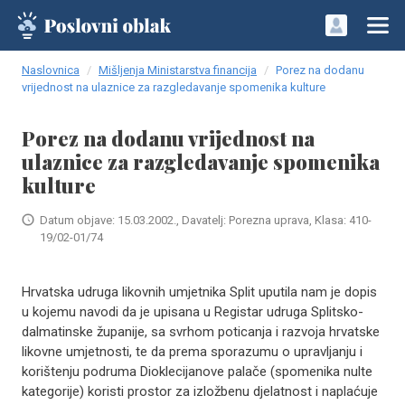
Naslovnica
Mišljenja Ministarstva financija
Porez na dodanu
vrijednost na ulaznice za razgledavanje spomenika kulture
Porez na dodanu vrijednost na
ulaznice za razgledavanje spomenika
kulture
Datum objave: 15.03.2002., Davatelj: Porezna uprava, Klasa: 410-
19/02-01/74
Hrvatska udruga likovnih umjetnika Split uputila nam je dopis
u kojemu navodi da je upisana u Registar udruga Splitsko-
dalmatinske županije, sa svrhom poticanja i razvoja hrvatske
likovne umjetnosti, te da prema sporazumu o upravljanju i
korištenju podruma Dioklecijanove palače (spomenika nulte
kategorije) koristi prostor za izložbenu djelatnost i naplaćuje