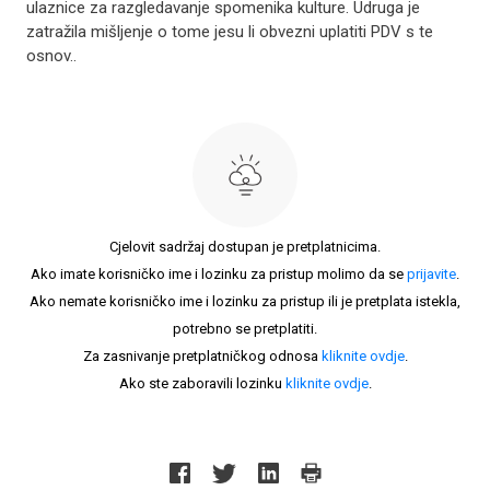
ulaznice za razgledavanje spomenika kulture. Udruga je
zatražila mišljenje o tome jesu li obvezni uplatiti PDV s te
osnov..
Cjelovit sadržaj dostupan je pretplatnicima.
Ako imate korisničko ime i lozinku za pristup molimo da se
prijavite
.
Ako nemate korisničko ime i lozinku za pristup ili je pretplata istekla,
potrebno se pretplatiti.
Za zasnivanje pretplatničkog odnosa
kliknite ovdje
.
Ako ste zaboravili lozinku
kliknite ovdje
.