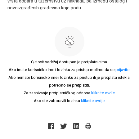
vrsta dobara u tuzemstvu uz naknadu, pa između ostalog i
novoizgrađenih građevina koje podu..
Cjelovit sadržaj dostupan je pretplatnicima.
Ako imate korisničko ime i lozinku za pristup molimo da se
prijavite
.
Ako nemate korisničko ime i lozinku za pristup ili je pretplata istekla,
potrebno se pretplatiti.
Za zasnivanje pretplatničkog odnosa
kliknite ovdje
.
Ako ste zaboravili lozinku
kliknite ovdje
.