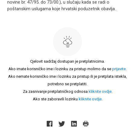
novine br. 47/95. do 73/00.), u slučaju kada se radi o
poštanskim uslugama koje hrvatski poduzetnik obavlja..
Cjelovit sadržaj dostupan je pretplatnicima.
Ako imate korisničko ime i lozinku za pristup molimo da se
prijavite
.
Ako nemate korisničko ime i lozinku za pristup ili je pretplata istekla,
potrebno se pretplatiti.
Za zasnivanje pretplatničkog odnosa
kliknite ovdje
.
Ako ste zaboravili lozinku
kliknite ovdje
.