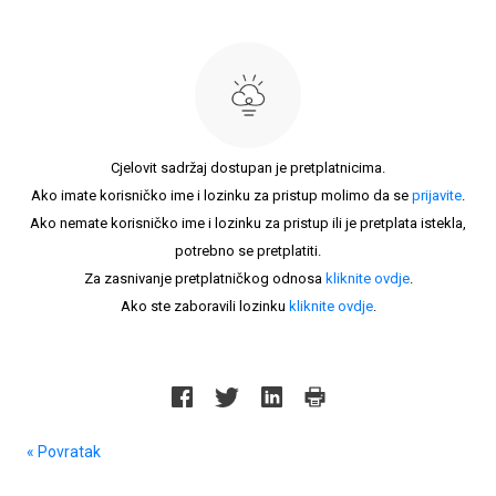
Cjelovit sadržaj dostupan je pretplatnicima.
Ako imate korisničko ime i lozinku za pristup molimo da se
prijavite
.
Ako nemate korisničko ime i lozinku za pristup ili je pretplata istekla,
potrebno se pretplatiti.
Za zasnivanje pretplatničkog odnosa
kliknite ovdje
.
Ako ste zaboravili lozinku
kliknite ovdje
.
« Povratak