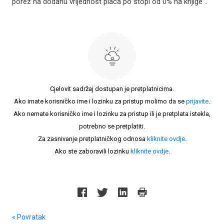
porez na dodanu vrijednost plaća po stopi od 0% na knjige ..
Cjelovit sadržaj dostupan je pretplatnicima.
Ako imate korisničko ime i lozinku za pristup molimo da se
prijavite
.
Ako nemate korisničko ime i lozinku za pristup ili je pretplata istekla,
potrebno se pretplatiti.
Za zasnivanje pretplatničkog odnosa
kliknite ovdje
.
Ako ste zaboravili lozinku
kliknite ovdje
.
« Povratak