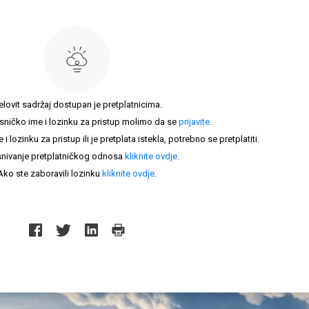
elovit sadržaj dostupan je pretplatnicima.
sničko ime i lozinku za pristup molimo da se
prijavite
.
lozinku za pristup ili je pretplata istekla, potrebno se pretplatiti.
nivanje pretplatničkog odnosa
kliknite ovdje
.
Ako ste zaboravili lozinku
kliknite ovdje
.