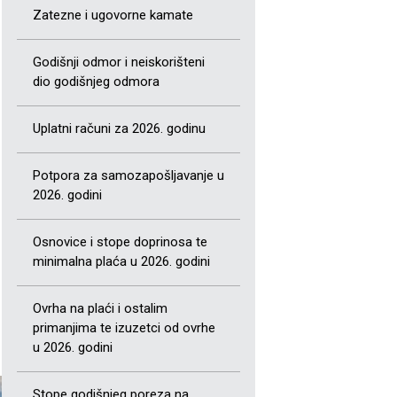
Zatezne i ugovorne kamate
Godišnji odmor i neiskorišteni
dio godišnjeg odmora
Uplatni računi za 2026. godinu
Potpora za samozapošljavanje u
2026. godini
Osnovice i stope doprinosa te
minimalna plaća u 2026. godini
Ovrha na plaći i ostalim
primanjima te izuzetci od ovrhe
u 2026. godini
Stope godišnjeg poreza na