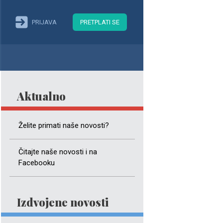
PRIJAVA
PRETPLATI SE
Aktualno
Želite primati naše novosti?
Čitajte naše novosti i na
Facebooku
Izdvojene novosti