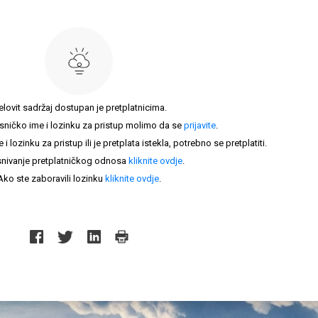
elovit sadržaj dostupan je pretplatnicima.
sničko ime i lozinku za pristup molimo da se
prijavite
.
lozinku za pristup ili je pretplata istekla, potrebno se pretplatiti.
nivanje pretplatničkog odnosa
kliknite ovdje
.
Ako ste zaboravili lozinku
kliknite ovdje
.