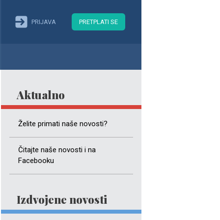
PRIJAVA
PRETPLATI SE
Aktualno
Želite primati naše novosti?
Čitajte naše novosti i na
Facebooku
Izdvojene novosti