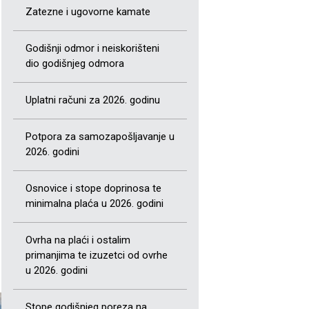
Zatezne i ugovorne kamate
Godišnji odmor i neiskorišteni
dio godišnjeg odmora
Uplatni računi za 2026. godinu
Potpora za samozapošljavanje u
2026. godini
Osnovice i stope doprinosa te
minimalna plaća u 2026. godini
Ovrha na plaći i ostalim
primanjima te izuzetci od ovrhe
u 2026. godini
Stope godišnjeg poreza na