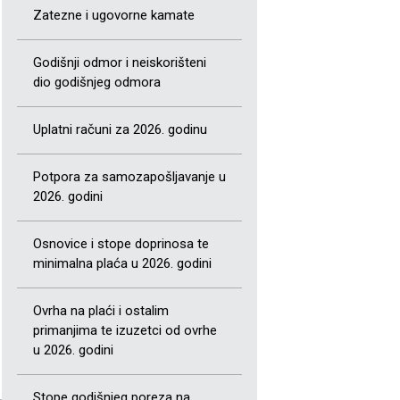
Zatezne i ugovorne kamate
Godišnji odmor i neiskorišteni
dio godišnjeg odmora
Uplatni računi za 2026. godinu
Potpora za samozapošljavanje u
2026. godini
Osnovice i stope doprinosa te
minimalna plaća u 2026. godini
Ovrha na plaći i ostalim
primanjima te izuzetci od ovrhe
u 2026. godini
Stope godišnjeg poreza na