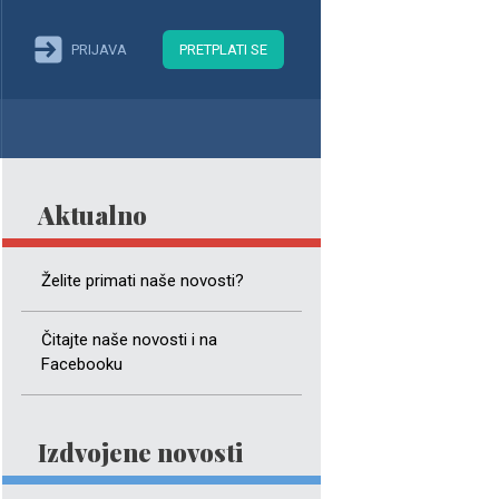
PRIJAVA
PRETPLATI SE
Aktualno
Želite primati naše novosti?
Čitajte naše novosti i na
Facebooku
Izdvojene novosti