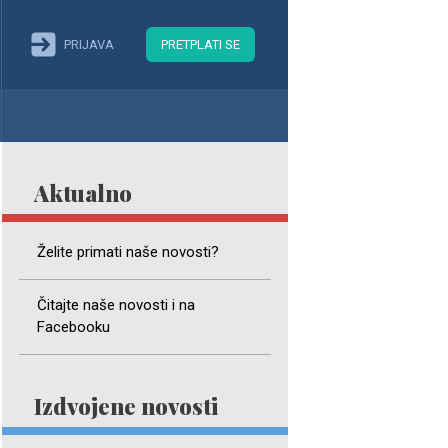
PRIJAVA
PRETPLATI SE
Aktualno
Želite primati naše novosti?
Čitajte naše novosti i na
Facebooku
Izdvojene novosti