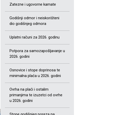
Zatezne i ugovorne kamate
Godišnji odmor i neiskorišteni
dio godišnjeg odmora
Uplatni računi za 2026. godinu
Potpora za samozapošljavanje u
2026. godini
Osnovice i stope doprinosa te
minimalna plaća u 2026. godini
Ovrha na plaći i ostalim
primanjima te izuzetci od ovrhe
u 2026. godini
Stope godišnjeg poreza na