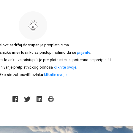
elovit sadržaj dostupan je pretplatnicima.
sničko ime i lozinku za pristup molimo da se
prijavite
.
lozinku za pristup ili je pretplata istekla, potrebno se pretplatiti.
nivanje pretplatničkog odnosa
kliknite ovdje
.
Ako ste zaboravili lozinku
kliknite ovdje
.