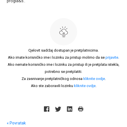
progla&s..
Cjelovit sadržaj dostupan je pretplatnicima.
Ako imate korisničko ime i lozinku za pristup molimo da se
prijavite
.
Ako nemate korisničko ime i lozinku za pristup ili je pretplata istekla,
potrebno se pretplatiti.
Za zasnivanje pretplatničkog odnosa
kliknite ovdje
.
Ako ste zaboravili lozinku
kliknite ovdje
.
« Povratak