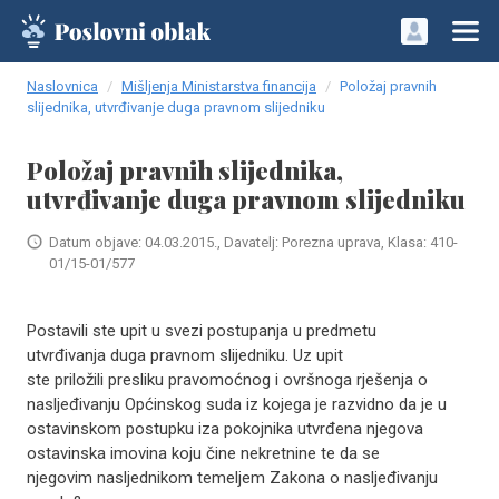
Naslovnica
Mišljenja Ministarstva financija
Položaj pravnih
slijednika, utvrđivanje duga pravnom slijedniku
Položaj pravnih slijednika,
utvrđivanje duga pravnom slijedniku
Datum objave: 04.03.2015., Davatelj: Porezna uprava, Klasa: 410-
01/15-01/577
Postavili ste upit u svezi postupanja u predmetu
utvrđivanja duga pravnom slijedniku. Uz upit
ste priložili presliku pravomoćnog i ovršnoga rješenja o
nasljeđivanju Općinskog suda iz kojega je razvidno da je u
ostavinskom postupku iza pokojnika utvrđena njegova
ostavinska imovina koju čine nekretnine te da se
njegovim nasljednikom temeljem Zakona o nasljeđivanju