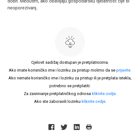
dobit. Međutim, ako obavljaju gospodarsku djelatnost čije bi
neoporezivanj..
Cjelovit sadržaj dostupan je pretplatnicima.
Ako imate korisničko ime i lozinku za pristup molimo da se
prijavite
.
Ako nemate korisničko ime i lozinku za pristup ili je pretplata istekla,
potrebno se pretplatiti.
Za zasnivanje pretplatničkog odnosa
kliknite ovdje
.
Ako ste zaboravili lozinku
kliknite ovdje
.