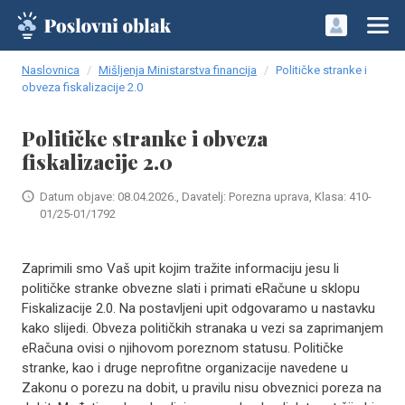
Naslovnica
Mišljenja Ministarstva financija
Političke stranke i
obveza fiskalizacije 2.0
Političke stranke i obveza
fiskalizacije 2.0
Datum objave: 08.04.2026., Davatelj: Porezna uprava, Klasa: 410-
01/25-01/1792
Zaprimili smo Vaš upit kojim tražite informaciju jesu li
političke stranke obvezne slati i primati eRačune u sklopu
Fiskalizacije 2.0. Na postavljeni upit odgovaramo u nastavku
kako slijedi. Obveza političkih stranaka u vezi sa zaprimanjem
eRačuna ovisi o njihovom poreznom statusu. Političke
stranke, kao i druge neprofitne organizacije navedene u
Zakonu o porezu na dobit, u pravilu nisu obveznici poreza na