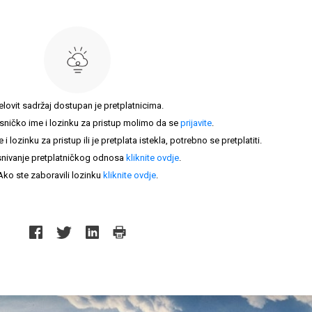
elovit sadržaj dostupan je pretplatnicima.
sničko ime i lozinku za pristup molimo da se
prijavite
.
lozinku za pristup ili je pretplata istekla, potrebno se pretplatiti.
nivanje pretplatničkog odnosa
kliknite ovdje
.
Ako ste zaboravili lozinku
kliknite ovdje
.