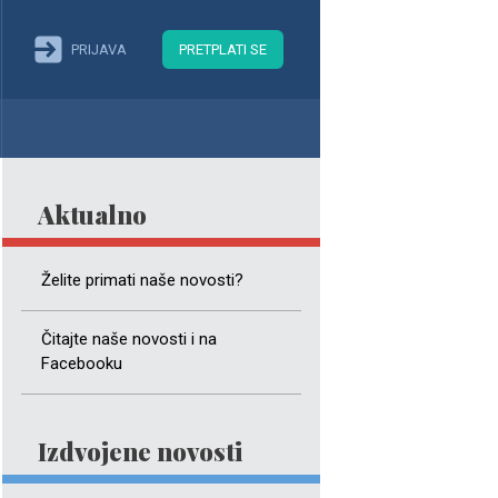
PRIJAVA
PRETPLATI SE
Aktualno
Želite primati naše novosti?
Čitajte naše novosti i na
Facebooku
Izdvojene novosti