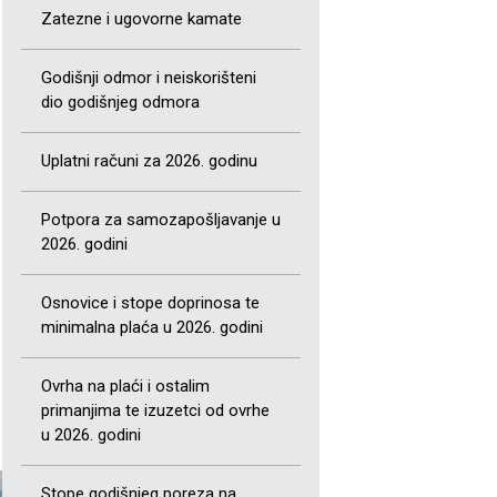
Zatezne i ugovorne kamate
Godišnji odmor i neiskorišteni
dio godišnjeg odmora
Uplatni računi za 2026. godinu
Potpora za samozapošljavanje u
2026. godini
Osnovice i stope doprinosa te
minimalna plaća u 2026. godini
Ovrha na plaći i ostalim
primanjima te izuzetci od ovrhe
u 2026. godini
Stope godišnjeg poreza na