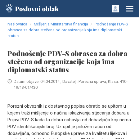
Naslovnica
Mišljenja Ministarstva financija
Podnošenje PDV-S
obrasca za dobra stečena od organizacije koja ima diplomatski
status
Podnošenje PDV-S obrasca za dobra
stečena od organizacije koja ima
diplomatski status
Datum objave: 04.04.2014., Davatelj: Porezna uprava, Klasa: 410-
19/13-01/430
Porezni obveznik iz dostavnog popisa obratio se upitom u
kojem traži mišljenje o načinu iskazivanja stjecanja dobara u
Prijavi PDV-S kada ta dobra nabavlja od dobavljača koji nema
PDV identifikacijski broj. Uz upit je priložen račun od
dobavljača, odnosno Europske uprave za kvalitetu lijekova i