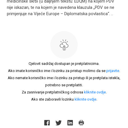
medicinske skrbi (u daljnjem tekstu: EDQM) na kojem PDV
nije iskazan, te na kojem je navedena klauzula „PDV se ne
primjenjuje na Vijeće Europe – Diplomatska povlastica“. ..
Cjelovit sadržaj dostupan je pretplatnicima.
Ako imate korisničko ime i lozinku za pristup molimo da se
prijavite
.
Ako nemate korisničko ime i lozinku za pristup ili je pretplata istekla,
potrebno se pretplatiti.
Za zasnivanje pretplatničkog odnosa
kliknite ovdje
.
Ako ste zaboravili lozinku
kliknite ovdje
.