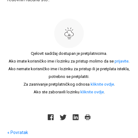
Cjelovit sadržaj dostupan je pretplatnicima.
Ako imate korisničko ime i lozinku za pristup molimo da se
prijavite
.
Ako nemate korisničko ime i lozinku za pristup ili je pretplata istekla,
potrebno se pretplatiti.
Za zasnivanje pretplatničkog odnosa
kliknite ovdje
.
Ako ste zaboravili lozinku
kliknite ovdje
.
« Povratak