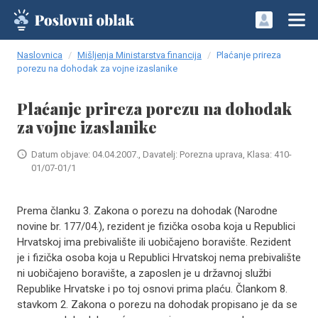
Naslovnica
Mišljenja Ministarstva financija
Plaćanje prireza
porezu na dohodak za vojne izaslanike
Plaćanje prireza porezu na dohodak
za vojne izaslanike
Datum objave: 04.04.2007., Davatelj: Porezna uprava, Klasa: 410-
01/07-01/1
Prema članku 3. Zakona o porezu na dohodak (Narodne
novine br. 177/04.), rezident je fizička osoba koja u Republici
Hrvatskoj ima prebivalište ili uobičajeno boravište. Rezident
je i fizička osoba koja u Republici Hrvatskoj nema prebivalište
ni uobičajeno boravište, a zaposlen je u državnoj službi
Republike Hrvatske i po toj osnovi prima plaću. Člankom 8.
stavkom 2. Zakona o porezu na dohodak propisano je da se