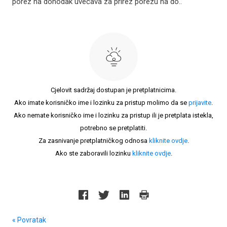
porez na dohodak uvećava za prirez porezu na do..
Cjelovit sadržaj dostupan je pretplatnicima.
Ako imate korisničko ime i lozinku za pristup molimo da se
prijavite
.
Ako nemate korisničko ime i lozinku za pristup ili je pretplata istekla,
potrebno se pretplatiti.
Za zasnivanje pretplatničkog odnosa
kliknite ovdje
.
Ako ste zaboravili lozinku
kliknite ovdje
.
« Povratak