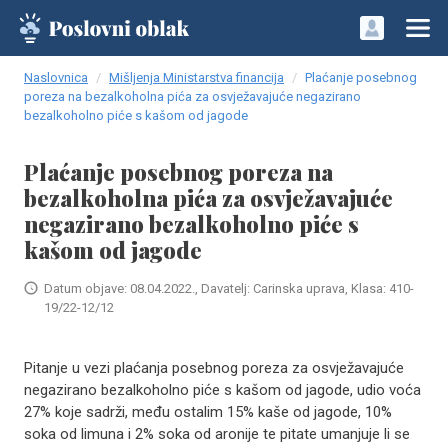
Naslovnica
Mišljenja Ministarstva financija
Plaćanje posebnog
poreza na bezalkoholna pića za osvježavajuće negazirano
bezalkoholno piće s kašom od jagode
Plaćanje posebnog poreza na
bezalkoholna pića za osvježavajuće
negazirano bezalkoholno piće s
kašom od jagode
Datum objave: 08.04.2022., Davatelj: Carinska uprava, Klasa: 410-
19/22-12/12
Pitanje u vezi plaćanja posebnog poreza za osvježavajuće
negazirano bezalkoholno piće s kašom od jagode, udio voća
27% koje sadrži, među ostalim 15% kaše od jagode, 10%
soka od limuna i 2% soka od aronije te pitate umanjuje li se