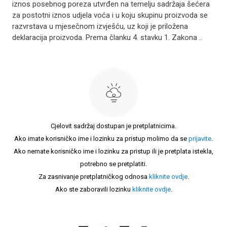
iznos posebnog poreza utvrđen na temelju sadržaja šećera
za postotni iznos udjela voća i u koju skupinu proizvoda se
razvrstava u mjesečnom izvješću, uz koji je priložena
deklaracija proizvoda. Prema članku 4. stavku 1. Zakona ..
Cjelovit sadržaj dostupan je pretplatnicima.
Ako imate korisničko ime i lozinku za pristup molimo da se
prijavite
.
Ako nemate korisničko ime i lozinku za pristup ili je pretplata istekla,
potrebno se pretplatiti.
Za zasnivanje pretplatničkog odnosa
kliknite ovdje
.
Ako ste zaboravili lozinku
kliknite ovdje
.