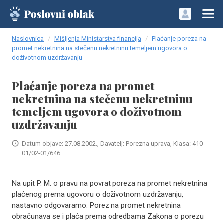
Naslovnica
Mišljenja Ministarstva financija
Plaćanje poreza na
promet nekretnina na stečenu nekretninu temeljem ugovora o
doživotnom uzdržavanju
Plaćanje poreza na promet
nekretnina na stečenu nekretninu
temeljem ugovora o doživotnom
uzdržavanju
Datum objave: 27.08.2002., Davatelj: Porezna uprava, Klasa: 410-
01/02-01/646
Na upit P. M. o pravu na povrat poreza na promet nekretnina
plaćenog prema ugovoru o doživotnom uzdržavanju,
nastavno odgovaramo. Porez na promet nekretnina
obračunava se i plaća prema odredbama Zakona o porezu