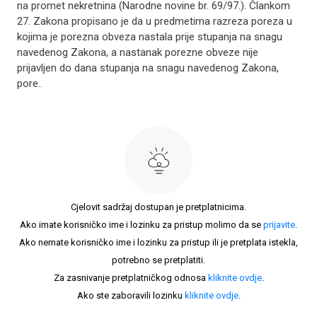
na promet nekretnina (Narodne novine br. 69/97.). Člankom
27. Zakona propisano je da u predmetima razreza poreza u
kojima je porezna obveza nastala prije stupanja na snagu
navedenog Zakona, a nastanak porezne obveze nije
prijavljen do dana stupanja na snagu navedenog Zakona,
pore..
Cjelovit sadržaj dostupan je pretplatnicima.
Ako imate korisničko ime i lozinku za pristup molimo da se
prijavite
.
Ako nemate korisničko ime i lozinku za pristup ili je pretplata istekla,
potrebno se pretplatiti.
Za zasnivanje pretplatničkog odnosa
kliknite ovdje
.
Ako ste zaboravili lozinku
kliknite ovdje
.