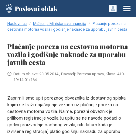
Naslovnica
Mišljenja Ministarstva financija
Plaćanje poreza na
cestovna motorna vozila i godišnje naknade za uporabu javnih cesta
Plaćanje poreza na cestovna motorna
vozila i godišnje naknade za uporabu
javnih cesta
Datum objave: 23.05.2014., Davatelj: Porezna uprava, Klasa: 410-
19/14-01/164
Zaprimili smo upit poreznog obveznika iz dostavnog spiska,
kojim se traži objašnjenje vezano uz plaćanje poreza na
cestovna motorna vozila. Naime, porezni obveznik je
prilikom registracije vozila (u upitu se ne navode podaci o
godini proizvodnje osobnog vozila, niti datum kada je
izvršena registracija) platio godišnju naknadu za uporabu