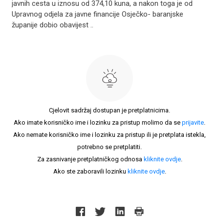
javnih cesta u iznosu od 374,10 kuna, a nakon toga je od
Upravnog odjela za javne financije Osječko- baranjske
županije dobio obavijest ..
Cjelovit sadržaj dostupan je pretplatnicima.
Ako imate korisničko ime i lozinku za pristup molimo da se
prijavite
.
Ako nemate korisničko ime i lozinku za pristup ili je pretplata istekla,
potrebno se pretplatiti.
Za zasnivanje pretplatničkog odnosa
kliknite ovdje
.
Ako ste zaboravili lozinku
kliknite ovdje
.