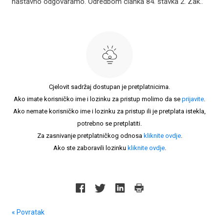
nastavno odgovaramo. Odredbom članka 84. stavka 2. Zak..
Cjelovit sadržaj dostupan je pretplatnicima.
Ako imate korisničko ime i lozinku za pristup molimo da se
prijavite
.
Ako nemate korisničko ime i lozinku za pristup ili je pretplata istekla,
potrebno se pretplatiti.
Za zasnivanje pretplatničkog odnosa
kliknite ovdje
.
Ako ste zaboravili lozinku
kliknite ovdje
.
« Povratak