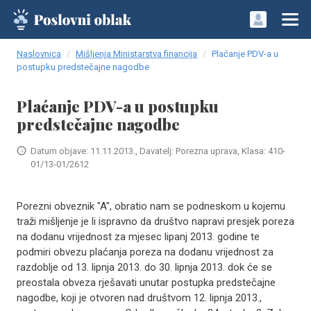
Naslovnica
Mišljenja Ministarstva financija
Plaćanje PDV-a u
postupku predstečajne nagodbe
Plaćanje PDV-a u postupku
predstečajne nagodbe
Datum objave: 11.11.2013., Davatelj: Porezna uprava, Klasa: 410-
01/13-01/2612
Porezni obveznik "A", obratio nam se podneskom u kojemu
traži mišljenje je li ispravno da društvo napravi presjek poreza
na dodanu vrijednost za mjesec lipanj 2013. godine te
podmiri obvezu plaćanja poreza na dodanu vrijednost za
razdoblje od 13. lipnja 2013. do 30. lipnja 2013. dok će se
preostala obveza rješavati unutar postupka predstečajne
nagodbe, koji je otvoren nad društvom 12. lipnja 2013.,