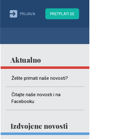
PRIJAVA
PRETPLATI SE
Aktualno
Želite primati naše novosti?
Čitajte naše novosti i na
Facebooku
Izdvojene novosti