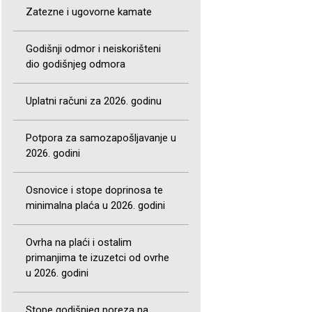
Zatezne i ugovorne kamate
Godišnji odmor i neiskorišteni
dio godišnjeg odmora
Uplatni računi za 2026. godinu
Potpora za samozapošljavanje u
2026. godini
Osnovice i stope doprinosa te
minimalna plaća u 2026. godini
Ovrha na plaći i ostalim
primanjima te izuzetci od ovrhe
u 2026. godini
Stope godišnjeg poreza na