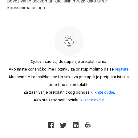
povezivanje telekomunikacijskih mreža kako bi se
korisnicima usluga..
Cjelovit sadržaj dostupan je pretplatnicima.
Ako imate korisničko ime i lozinku za pristup molimo da se
prijavite
.
Ako nemate korisničko ime i lozinku za pristup ili je pretplata istekla,
potrebno se pretplatiti.
Za zasnivanje pretplatničkog odnosa
kliknite ovdje
.
Ako ste zaboravili lozinku
kliknite ovdje
.