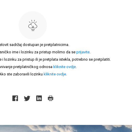
elovit sadržaj dostupan je pretplatnicima.
sničko ime i lozinku za pristup molimo da se
prijavite
.
lozinku za pristup ili je pretplata istekla, potrebno se pretplatiti.
nivanje pretplatničkog odnosa
kliknite ovdje
.
Ako ste zaboravili lozinku
kliknite ovdje
.