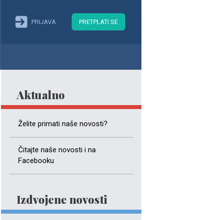
PRIJAVA
PRETPLATI SE
Aktualno
Želite primati naše novosti?
Čitajte naše novosti i na
Facebooku
Izdvojene novosti