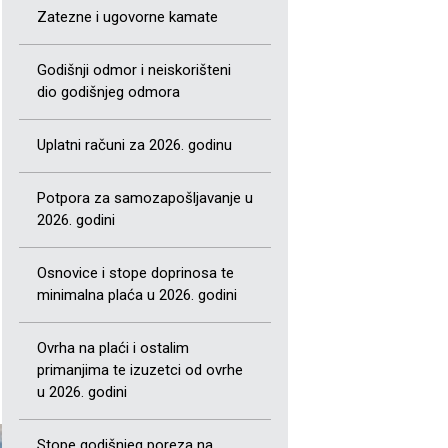
Zatezne i ugovorne kamate
Godišnji odmor i neiskorišteni
dio godišnjeg odmora
Uplatni računi za 2026. godinu
Potpora za samozapošljavanje u
2026. godini
Osnovice i stope doprinosa te
minimalna plaća u 2026. godini
Ovrha na plaći i ostalim
primanjima te izuzetci od ovrhe
u 2026. godini
Stope godišnjeg poreza na