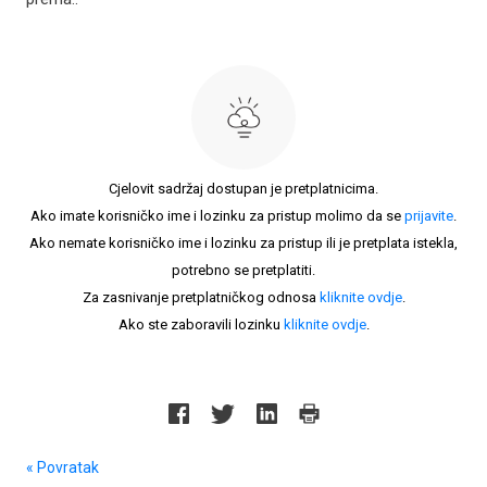
Cjelovit sadržaj dostupan je pretplatnicima.
Ako imate korisničko ime i lozinku za pristup molimo da se
prijavite
.
Ako nemate korisničko ime i lozinku za pristup ili je pretplata istekla,
potrebno se pretplatiti.
Za zasnivanje pretplatničkog odnosa
kliknite ovdje
.
Ako ste zaboravili lozinku
kliknite ovdje
.
« Povratak