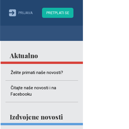
PRIJAVA
PRETPLATI SE
Aktualno
Želite primati naše novosti?
Čitajte naše novosti i na
Facebooku
Izdvojene novosti