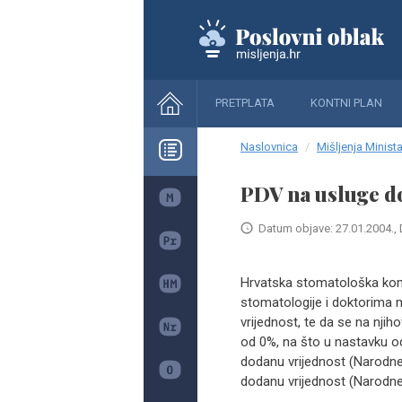
PRETPLATA
KONTNI PLAN
Naslovnica
Mišljenja Minista
PDV na usluge d
Datum objave: 27.01.2004., 
Hrvatska stomatološka kom
stomatologije i doktorima
vrijednost, te da se na nji
od 0%, na što u nastavku od
dodanu vrijednost (Narodne n
dodanu vrijednost (Narodne 