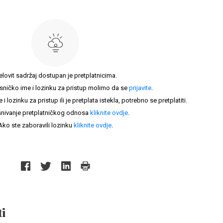
elovit sadržaj dostupan je pretplatnicima.
sničko ime i lozinku za pristup molimo da se
prijavite
.
lozinku za pristup ili je pretplata istekla, potrebno se pretplatiti.
nivanje pretplatničkog odnosa
kliknite ovdje
.
Ako ste zaboravili lozinku
kliknite ovdje
.
i