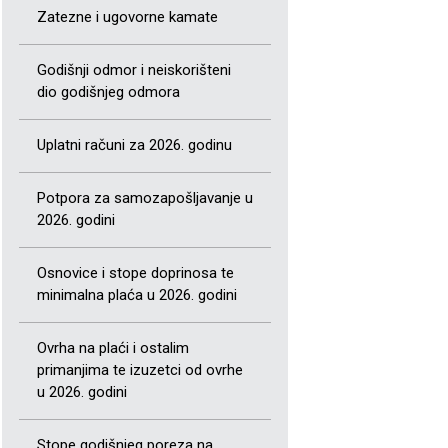
Zatezne i ugovorne kamate
Godišnji odmor i neiskorišteni
dio godišnjeg odmora
Uplatni računi za 2026. godinu
Potpora za samozapošljavanje u
2026. godini
Osnovice i stope doprinosa te
minimalna plaća u 2026. godini
Ovrha na plaći i ostalim
primanjima te izuzetci od ovrhe
u 2026. godini
Stope godišnjeg poreza na