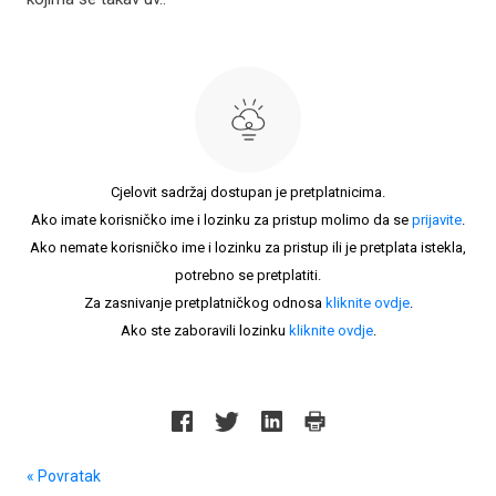
Cjelovit sadržaj dostupan je pretplatnicima.
Ako imate korisničko ime i lozinku za pristup molimo da se
prijavite
.
Ako nemate korisničko ime i lozinku za pristup ili je pretplata istekla,
potrebno se pretplatiti.
Za zasnivanje pretplatničkog odnosa
kliknite ovdje
.
Ako ste zaboravili lozinku
kliknite ovdje
.
« Povratak