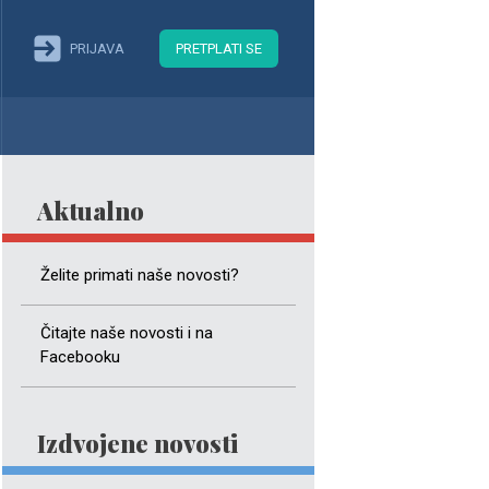
PRIJAVA
PRETPLATI SE
Aktualno
Želite primati naše novosti?
Čitajte naše novosti i na
Facebooku
Izdvojene novosti