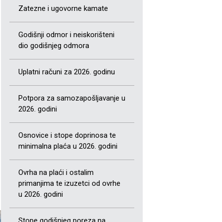
Zatezne i ugovorne kamate
Godišnji odmor i neiskorišteni
dio godišnjeg odmora
Uplatni računi za 2026. godinu
Potpora za samozapošljavanje u
2026. godini
Osnovice i stope doprinosa te
minimalna plaća u 2026. godini
Ovrha na plaći i ostalim
primanjima te izuzetci od ovrhe
u 2026. godini
Stope godišnjeg poreza na