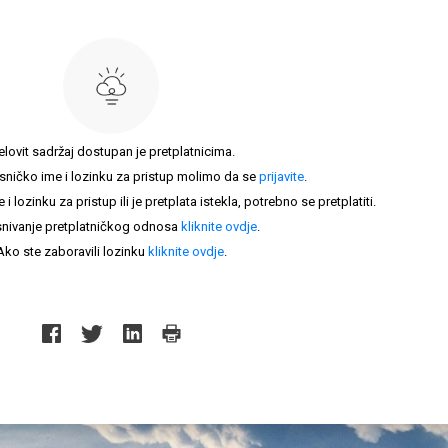
elovit sadržaj dostupan je pretplatnicima.
sničko ime i lozinku za pristup molimo da se
prijavite
.
lozinku za pristup ili je pretplata istekla, potrebno se pretplatiti.
nivanje pretplatničkog odnosa
kliknite ovdje
.
Ako ste zaboravili lozinku
kliknite ovdje
.