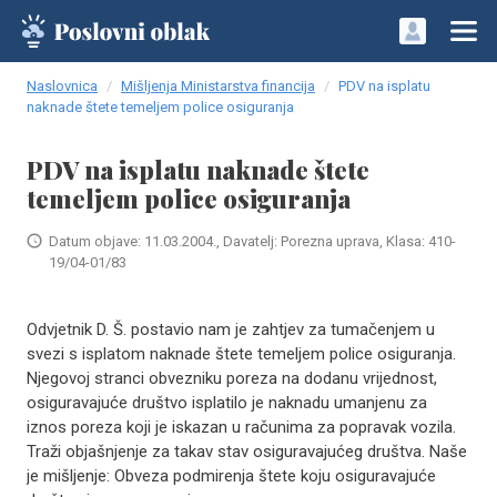
Naslovnica
Mišljenja Ministarstva financija
PDV na isplatu
naknade štete temeljem police osiguranja
PDV na isplatu naknade štete
temeljem police osiguranja
Datum objave: 11.03.2004., Davatelj: Porezna uprava, Klasa: 410-
19/04-01/83
Odvjetnik D. Š. postavio nam je zahtjev za tumačenjem u
svezi s isplatom naknade štete temeljem police osiguranja.
Njegovoj stranci obvezniku poreza na dodanu vrijednost,
osiguravajuće društvo isplatilo je naknadu umanjenu za
iznos poreza koji je iskazan u računima za popravak vozila.
Traži objašnjenje za takav stav osiguravajućeg društva. Naše
je mišljenje: Obveza podmirenja štete koju osiguravajuće