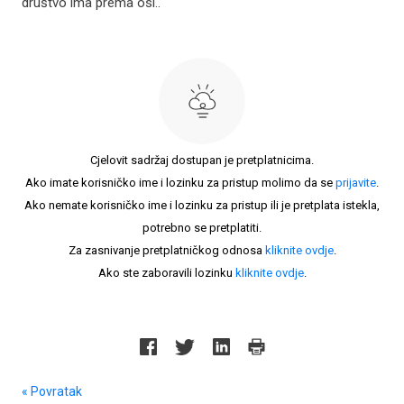
društvo ima prema osi..
Cjelovit sadržaj dostupan je pretplatnicima.
Ako imate korisničko ime i lozinku za pristup molimo da se
prijavite
.
Ako nemate korisničko ime i lozinku za pristup ili je pretplata istekla,
potrebno se pretplatiti.
Za zasnivanje pretplatničkog odnosa
kliknite ovdje
.
Ako ste zaboravili lozinku
kliknite ovdje
.
« Povratak