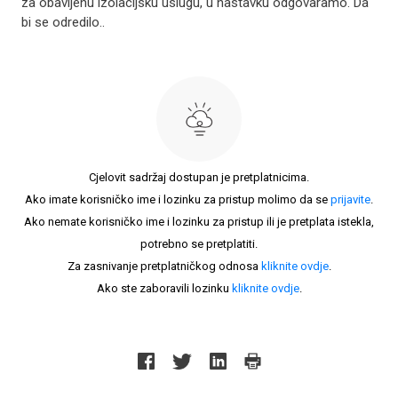
za obavljenu izolacijsku uslugu, u nastavku odgovaramo. Da
bi se odredilo..
Cjelovit sadržaj dostupan je pretplatnicima.
Ako imate korisničko ime i lozinku za pristup molimo da se
prijavite
.
Ako nemate korisničko ime i lozinku za pristup ili je pretplata istekla,
potrebno se pretplatiti.
Za zasnivanje pretplatničkog odnosa
kliknite ovdje
.
Ako ste zaboravili lozinku
kliknite ovdje
.