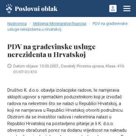
Naslovnica
Mišljenja Ministarstva financija
PDV na građevinske
usluge nerezidenta u Hrvatskoj
PDV na građevinske usluge
nerezidenta u Hrvatskoj
Datum objave: 15.03.2007., Davatelj: Porezna uprava, Klasa: 410-
01/07-01/410
Društvo K. d.o.o. obavlja izolacijske radove, te namjerava
sklopiti ugovor s njemačkim poduzetnikom koji je izvođač
radova na nekretnini što se nalazi u Republici Hrvatskoj, a
koji ne namjerava u Republici Hrvatskoj otvoriti podružnicu.
Obzirom da se investitor radova i nekretnina nalazi u
Republici Hrvatskoj na postavljeno pitanje je li K. d.o.o.
obvezno obračunati porez na dodanu vrijednost na naknadu