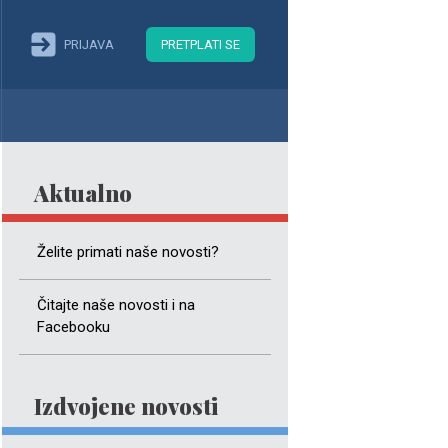
PRIJAVA
PRETPLATI SE
Aktualno
Želite primati naše novosti?
Čitajte naše novosti i na
Facebooku
Izdvojene novosti