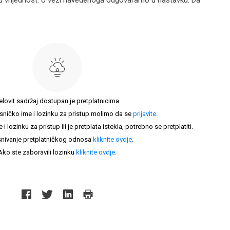
u vrijednost. U vezi navedenoga odgovaramo u nastavku. Da
elovit sadržaj dostupan je pretplatnicima.
sničko ime i lozinku za pristup molimo da se
prijavite
.
lozinku za pristup ili je pretplata istekla, potrebno se pretplatiti.
nivanje pretplatničkog odnosa
kliknite ovdje
.
Ako ste zaboravili lozinku
kliknite ovdje
.