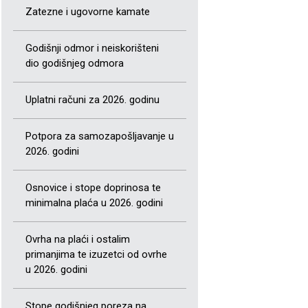
Zatezne i ugovorne kamate
Godišnji odmor i neiskorišteni
dio godišnjeg odmora
Uplatni računi za 2026. godinu
Potpora za samozapošljavanje u
2026. godini
Osnovice i stope doprinosa te
minimalna plaća u 2026. godini
Ovrha na plaći i ostalim
primanjima te izuzetci od ovrhe
u 2026. godini
Stope godišnjeg poreza na