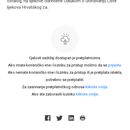
ostalog, na lijekove određene Odlukom o utvrđivanju Liste
lijekova Hrvatskog za..
Cjelovit sadržaj dostupan je pretplatnicima.
Ako imate korisničko ime i lozinku za pristup molimo da se
prijavite
.
Ako nemate korisničko ime i lozinku za pristup ili je pretplata istekla,
potrebno se pretplatiti.
Za zasnivanje pretplatničkog odnosa
kliknite ovdje
.
Ako ste zaboravili lozinku
kliknite ovdje
.