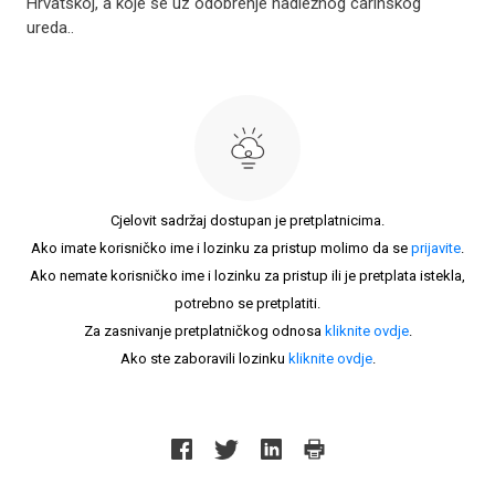
Hrvatskoj, a koje se uz odobrenje nadležnog carinskog
ureda..
Cjelovit sadržaj dostupan je pretplatnicima.
Ako imate korisničko ime i lozinku za pristup molimo da se
prijavite
.
Ako nemate korisničko ime i lozinku za pristup ili je pretplata istekla,
potrebno se pretplatiti.
Za zasnivanje pretplatničkog odnosa
kliknite ovdje
.
Ako ste zaboravili lozinku
kliknite ovdje
.