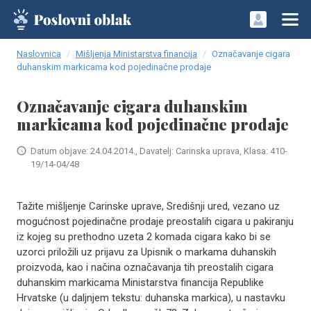
Naslovnica
Mišljenja Ministarstva financija
Označavanje cigara
duhanskim markicama kod pojedinačne prodaje
Označavanje cigara duhanskim
markicama kod pojedinačne prodaje
Datum objave: 24.04.2014., Davatelj: Carinska uprava, Klasa: 410-
19/14-04/48
Tažite mišljenje Carinske uprave, Središnji ured, vezano uz
mogućnost pojedinačne prodaje preostalih cigara u pakiranju
iz kojeg su prethodno uzeta 2 komada cigara kako bi se
uzorci priložili uz prijavu za Upisnik o markama duhanskih
proizvoda, kao i načina označavanja tih preostalih cigara
duhanskim markicama Ministarstva financija Republike
Hrvatske (u daljnjem tekstu: duhanska markica), u nastavku