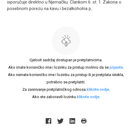
isporučuje direktno u Njemačku. Člankom 6. st. 1. Zakona o
posebnom porezu na kavu i bezalkoholna p..
Cjelovit sadržaj dostupan je pretplatnicima.
Ako imate korisničko ime i lozinku za pristup molimo da se
prijavite
.
Ako nemate korisničko ime i lozinku za pristup ili je pretplata istekla,
potrebno se pretplatiti.
Za zasnivanje pretplatničkog odnosa
kliknite ovdje
.
Ako ste zaboravili lozinku
kliknite ovdje
.